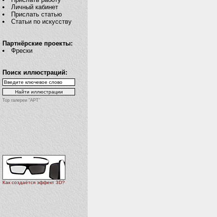
Личный кабинет
Прислать статью
Статьи по искусству
Партнёрские проекты:
Фрески
Поиск иллюстраций:
Top галереи "АРТ"
Как создаётся эффект 3D?