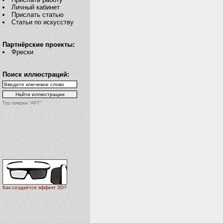
Личный кабинет
Прислать статью
Статьи по искусству
Партнёрские проекты:
Фрески
Поиск иллюстраций:
Top галереи "АРТ"
Как создаётся эффект 3D?