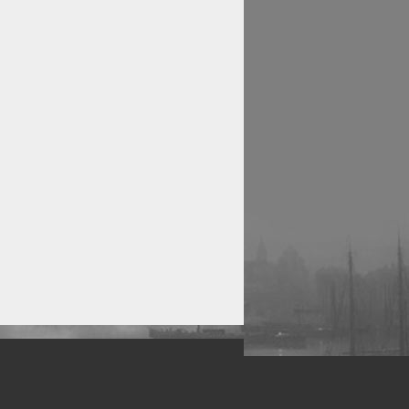
рофессиональных фотографов.
 макро, авто, гламур, фото свадеб и др.