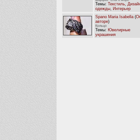
Темы:
Текстиль
,
Дизай
одежды
,
Интерьер
Spano Maria Isabella
(
О
авторе
)
Кольцо
Темы:
Ювелирные
украшения