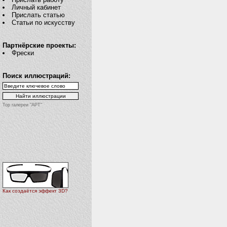
Личный кабинет
Прислать статью
Статьи по искусству
Партнёрские проекты:
Фрески
Поиск иллюстраций:
Top галереи "АРТ"
Как создаётся эффект 3D?