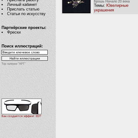
Брошь Начало 20 века
Личный кабинет
Темы:
Ювелирные
Прислать статью
украшения
Статьи по искусству
Партнёрские проекты:
Фрески
Поиск иллюстраций:
Top галереи "АРТ"
Как создаётся эффект 3D?