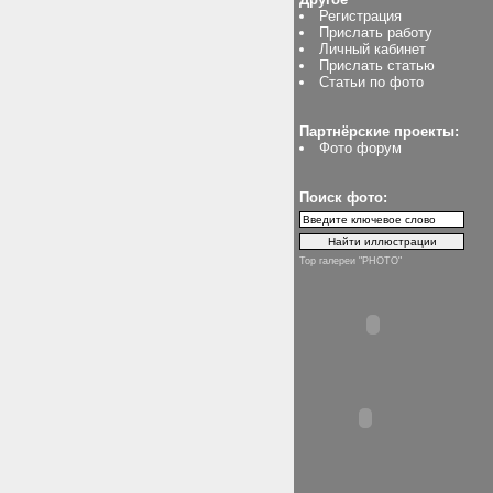
Регистрация
Прислать работу
Личный кабинет
Прислать статью
Статьи по фото
Партнёрские проекты:
Фото форум
Поиск фото:
Top галереи "PHOTO"