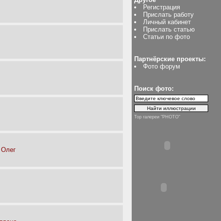
Регистрация
Прислать работу
Личный кабинет
Прислать статью
Статьи по фото
Партнёрские проекты:
Фото форум
Поиск фото:
Top галереи "PHOTO"
 Олег