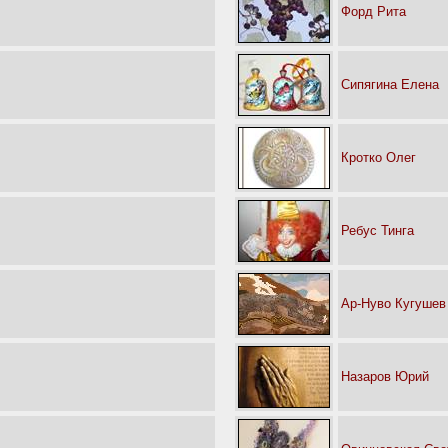
Форд Рита
Сипягина Елена
Кротко Олег
Ребус Тинга
Ар-Нуво Кугушев
Назаров Юрий