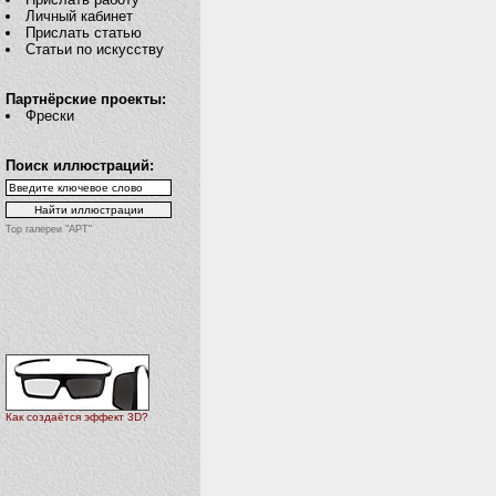
Личный кабинет
Прислать статью
Статьи по искусству
Партнёрские проекты:
Фрески
Поиск иллюстраций:
Top галереи "АРТ"
Как создаётся эффект 3D?