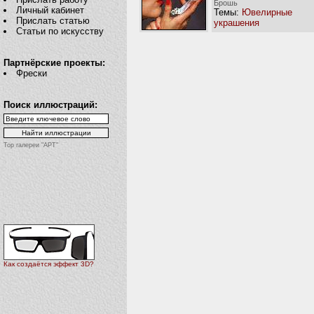
Брошь
Личный кабинет
Темы:
Ювелирные
Прислать статью
украшения
Статьи по искусству
Партнёрские проекты:
Фрески
Поиск иллюстраций:
Top галереи "АРТ"
Как создаётся эффект 3D?