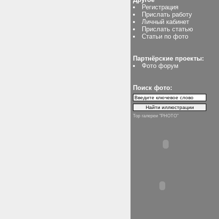
Регистрация
Прислать работу
Личный кабинет
Прислать статью
Статьи по фото
Партнёрские проекты:
Фото форум
Поиск фото:
Top галереи "PHOTO"