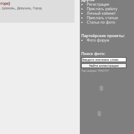
вторе
)
Регистрация
,
,
,
Церковь
Девушка
Город
Прислать работу
Личный кабинет
Прислать статью
Статьи по фото
Партнёрские проекты:
Фото форум
Поиск фото:
Top галереи "PHOTO"