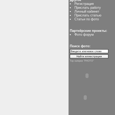
Регистрация
Прислать работу
Личный кабинет
Прислать статью
Статьи по фото
Партнёрские проекты:
Фото форум
Поиск фото:
Top галереи "PHOTO"