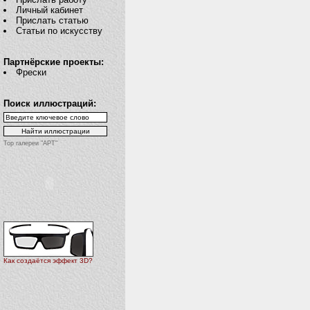
Личный кабинет
Прислать статью
Статьи по искусству
Партнёрские проекты:
Фрески
Поиск иллюстраций:
Top галереи "АРТ"
Как создаётся эффект 3D?