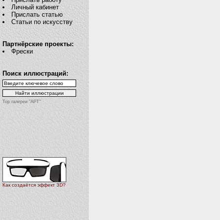
Личный кабинет
Прислать статью
Статьи по искусству
Партнёрские проекты:
Фрески
Поиск иллюстраций:
Top галереи "АРТ"
Как создаётся эффект 3D?