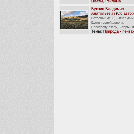
Цветы
,
Реклама
Буквин Владимир
Анатольевич
(
Об автор
,
Ветреный день
Синяя дым
,
Вдоль горной дороги
,
Навстречу озеру
Старый п
Темы:
Природа - пейза