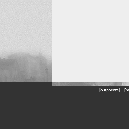
[о проекте]
[р
Искусство, живопись и фото: на сайте представлены гал
Жанры: Пейзаж, портрет, ню, природа, модели, реклама, панорамы, чё