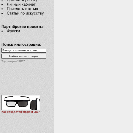
Личный кабинет
Прислать статью
Статьи по искусству
Партнёрские проекты:
Фрески
Поиск иллюстраций:
Top галереи "АРТ"
Как создаётся эффект 3D?