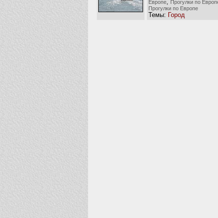
,
Европе
Прогулки по Европ
Прогулки по Европе
Темы:
Город