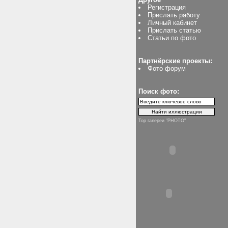
Регистрация
Прислать работу
Личный кабинет
Прислать статью
Статьи по фото
Партнёрские проекты:
Фото форум
Поиск фото:
Top галереи "PHOTO"