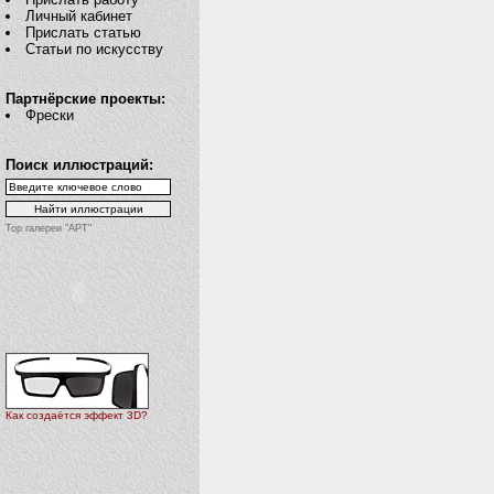
Личный кабинет
Прислать статью
Статьи по искусству
Партнёрские проекты:
Фрески
Поиск иллюстраций:
Top галереи "АРТ"
Как создаётся эффект 3D?