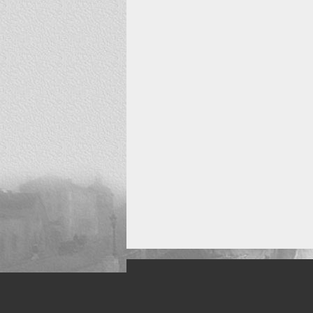
Искусство, живопись и фото
Жанры: Пейзаж, портрет, ню, природа, м