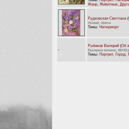
Жанр
,
Животные
,
Друг
Рудковская Светлана
(
,
Урожай
Ирисы
Темы:
Натюрморт
Рыбаков Валерий
(
Об 
,
Екатерина великая
ВЕНЕЦ
Темы:
Портрет
,
Город
,