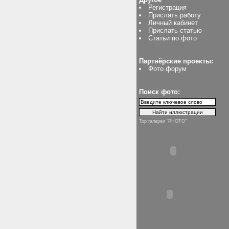
Регистрация
Прислать работу
Личный кабинет
Прислать статью
Статьи по фото
Партнёрские проекты:
Фото форум
Поиск фото:
Top галереи "PHOTO"