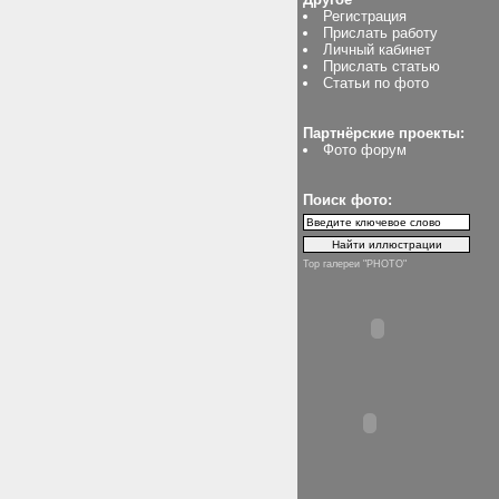
Регистрация
Прислать работу
Личный кабинет
Прислать статью
Статьи по фото
Партнёрские проекты:
Фото форум
Поиск фото:
Top галереи "PHOTO"