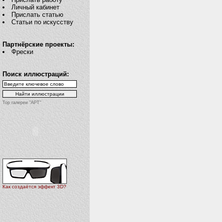
Личный кабинет
Прислать статью
Статьи по искусству
Партнёрские проекты:
Фрески
Поиск иллюстраций:
Top галереи "АРТ"
Как создаётся эффект 3D?