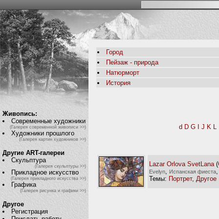
Город
Пейзаж - природа
Натюрморт
История
Живопись:
Современные художники
d
D
G
I
J
K
L
(Галерея современной живописи >>)
Художники прошлого
(Галерея картин художников >>)
Другие ART-галереи
Скульптура
Lazar Orlova SvetLana
(
(Галерея скульптуры >>)
,
Evelyn
Испанская фиеста
Прикладное искусство
Темы:
Портрет
,
Другое
(Галерея прикладного искусства >>)
Графика
(Галерея рисунка и графики >>)
Другое
Регистрация
Прислать работу