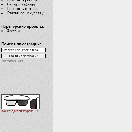
Личный кабинет
Прислать статью
Статьи по искусству
Партнёрские проекты:
Фрески
Поиск иллюстраций:
Top галереи "АРТ"
Как создаётся эффект 3D?