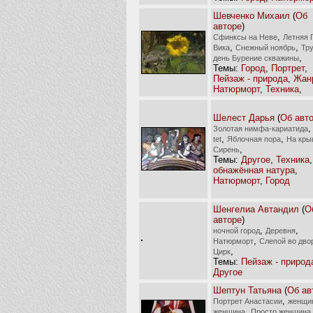
Шевченко Михаил
(
Об
авторе
)
,
Сфинксы на Неве
Летняя 
,
,
Вика
Снежный ноябрь
Тр
,
день Бурение скважины
Темы:
Город
,
Портрет
,
Пейзаж - природа
,
Жан
Натюрморт
,
Техника
,
Шелест Дарья
(
Об авт
Золотая нимфа-кариатида
,
,
tet
Яблочная пора
На кр
,
Сирень
Темы:
Другое
,
Техника
обнажённая натура
,
Натюрморт
,
Город
Шенгелиа Автандил
(
О
авторе
)
,
,
ночной город
Деревня
,
Натюрморт
Слепой во дво
,
Цирк
Темы:
Пейзаж - природ
Другое
Шептун Татьяна
(
Об ав
,
Портрет Анастасии
женщи
,
женщина
Просто женщина