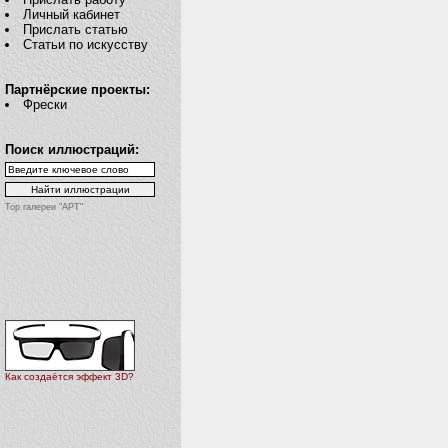
Личный кабинет
Прислать статью
Статьи по искусству
Партнёрские проекты:
Фрески
Поиск иллюстраций:
Top галереи "АРТ"
Как создаётся эффект 3D?