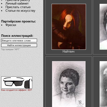
Личный кабинет
Прислать статью
Статьи по искусству
Партнёрские проекты:
Фрески
Поиск иллюстраций:
Top галереи "АРТ"
Найтвич
Как создаётся эффект 3D?