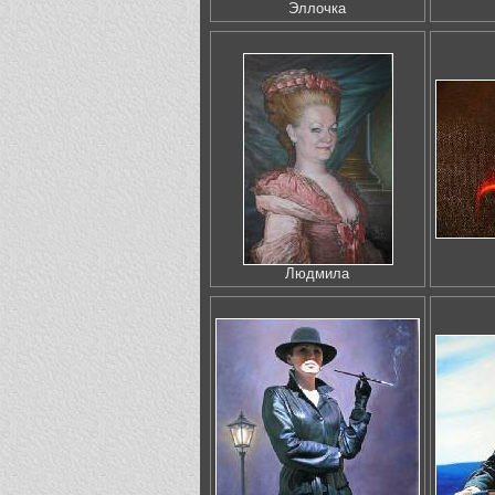
Эллочка
Людмила