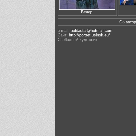
Вечер.
Об авт
e-mail:
aelitastar@hotmail.com
Сайт:
http://portret.usinsk.eu/
Свободный художник.