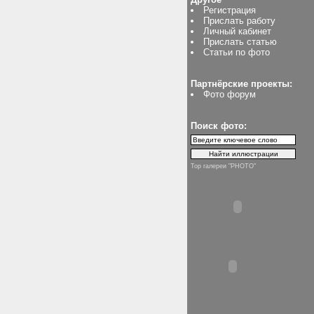
Регистрация
Прислать работу
Личный кабинет
Прислать статью
Статьи по фото
Партнёрские проекты:
Фото форум
Поиск фото:
Top галереи "PHOTO"