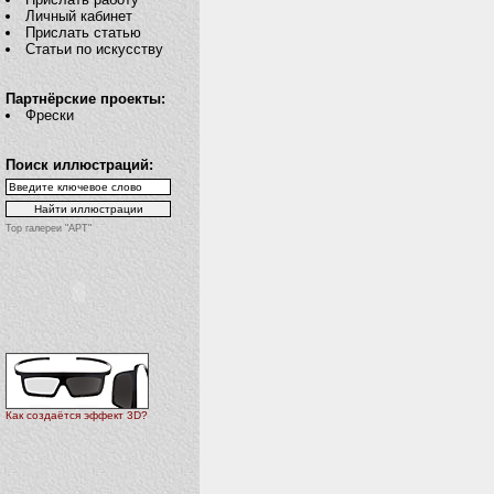
Личный кабинет
Прислать статью
Статьи по искусству
Партнёрские проекты:
Фрески
Поиск иллюстраций:
Top галереи "АРТ"
Как создаётся эффект 3D?