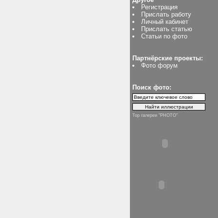
Регистрация
Прислать работу
Личный кабинет
Прислать статью
Статьи по фото
Партнёрские проекты:
Фото форум
Поиск фото:
Top галереи "PHOTO"