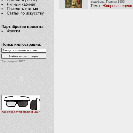
,
водоёма
Прятки 1893
Личный кабинет
Темы:
Жанровая сцена
Прислать статью
Статьи по искусству
Партнёрские проекты:
Фрески
Поиск иллюстраций:
Top галереи "АРТ"
Как создаётся эффект 3D?