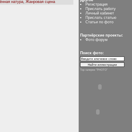
ённая натура
,
Жанровая сцена
Регистрация
Прислать работу
Личный кабинет
Прислать статью
Статьи по фото
Партнёрские проекты:
Фото форум
Поиск фото:
Top галереи "PHOTO"