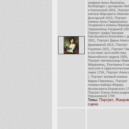
графини Анны Ивановны
Безбородко с дочерьми Лю
,
и Клеопатрой 1803
Портре
княгини Маргариты Иванов
,
Долгорукой 1810
Портрет
княжны Анны Гаврииловны
Гагариной и княжны Варва
Гаврииловны Гагариной 180
Портрет графа Григория
Григорьевича Кушелева с 
,
1801
Портрет Дарьи Алек
,
Державиной 1813
Портрет
,
Родзянко 1821
Портрет Пав
в костюме гроссмейстера
,
Мальтийского ордена 1800
Портрет императрицы Мар
,
Фёдоровны
Екатерина II на
прогулке в Царскосельском
,
парке 1794
Портрет Алекс
,
I
Портрет великой княжны
,
Марии Павловны
Портрет
генерал-майора Фёдора
Артемьевича Боровского 1
Портрет Елены Александр
Нарышкиной 1799
Темы:
Портрет
,
Жанров
сцена