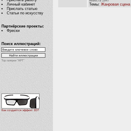
невеста 1847
Темы:
Жанровая сцена
Личный кабинет
Прислать статью
Статьи по искусству
Партнёрские проекты:
Фрески
Поиск иллюстраций:
Top галереи "АРТ"
Как создаётся эффект 3D?