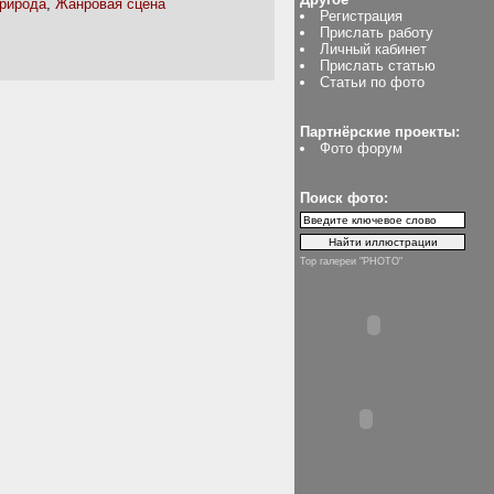
природа
,
Жанровая сцена
Регистрация
Прислать работу
Личный кабинет
Прислать статью
Статьи по фото
Партнёрские проекты:
Фото форум
Поиск фото:
Top галереи "PHOTO"