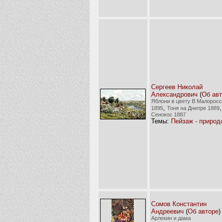
Сергеев Николай
Александрович
(
Об ав
Яблони в цвету В Малорос
,
,
1895
Тоня на Днепре 1889
Сенокос 1887
Темы:
Пейзаж - природ
Сомов Константин
Андреевич
(
Об авторе
)
Арлекин и дама