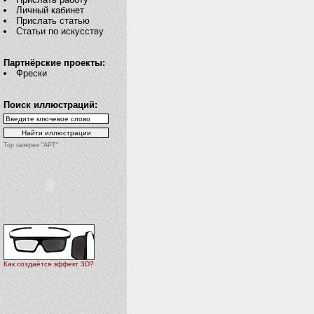
Личный кабинет
Прислать статью
Статьи по искусству
Партнёрские проекты:
Фрески
Поиск иллюстраций:
Top галереи "АРТ"
Как создаётся эффект 3D?