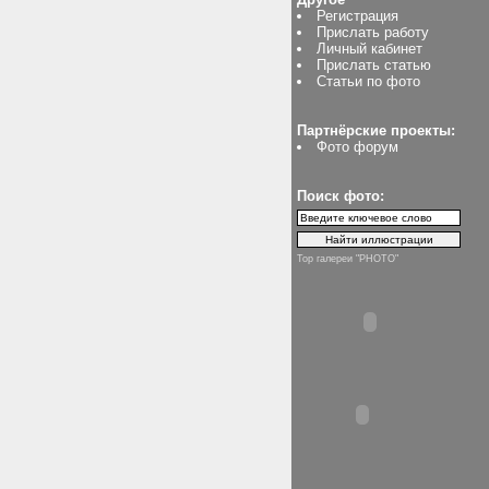
Регистрация
Прислать работу
Личный кабинет
Прислать статью
Статьи по фото
Партнёрские проекты:
Фото форум
Поиск фото:
Top галереи "PHOTO"