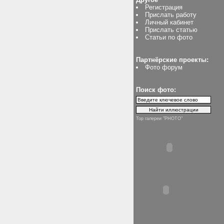
Регистрация
Прислать работу
Личный кабинет
Прислать статью
Статьи по фото
Партнёрские проекты:
Фото форум
Поиск фото:
Top галереи "PHOTO"