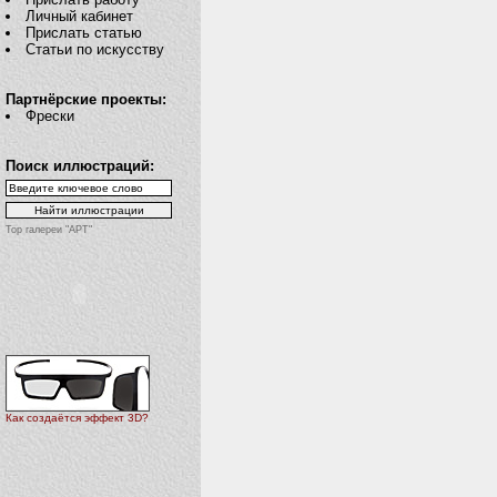
Личный кабинет
Прислать статью
Статьи по искусству
Партнёрские проекты:
Фрески
Поиск иллюстраций:
Top галереи "АРТ"
Как создаётся эффект 3D?