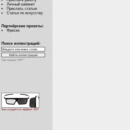
Личный кабинет
Прислать статью
Статьи по искусству
Партнёрские проекты:
Фрески
Поиск иллюстраций:
Top галереи "АРТ"
Как создаётся эффект 3D?