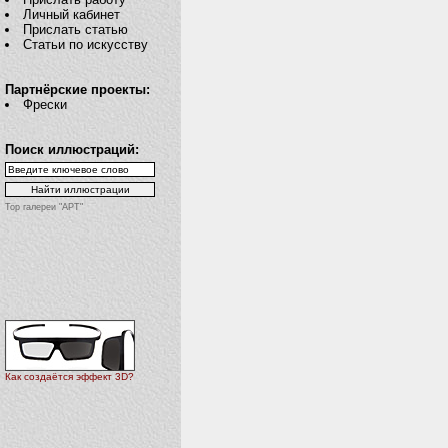
Личный кабинет
Прислать статью
Статьи по искусству
Партнёрские проекты:
Фрески
Поиск иллюстраций:
Top галереи "АРТ"
Как создаётся эффект 3D?