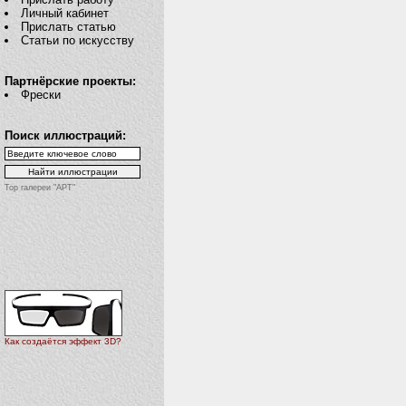
Личный кабинет
Прислать статью
Статьи по искусству
Партнёрские проекты:
Фрески
Поиск иллюстраций:
Top галереи "АРТ"
Как создаётся эффект 3D?