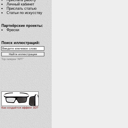
Личный кабинет
Прислать статью
Статьи по искусству
Партнёрские проекты:
Фрески
Поиск иллюстраций:
Top галереи "АРТ"
Как создаётся эффект 3D?