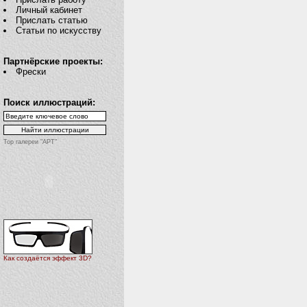
Личный кабинет
Прислать статью
Статьи по искусству
Партнёрские проекты:
Фрески
Поиск иллюстраций:
Top галереи "АРТ"
Как создаётся эффект 3D?