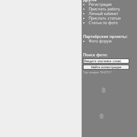
Регистрация
Прислать работу
Личный кабинет
Прислать статью
Статьи по фото
Партнёрские проекты:
Фото форум
Поиск фото:
Top галереи "PHOTO"