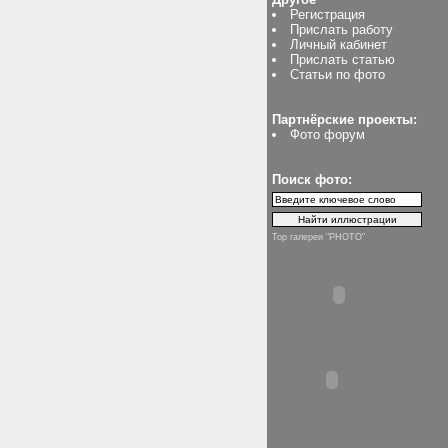
Регистрация
Прислать работу
Личный кабинет
Прислать статью
Статьи по фото
Партнёрские проекты:
Фото форум
Поиск фото:
Top галереи "PHOTO"