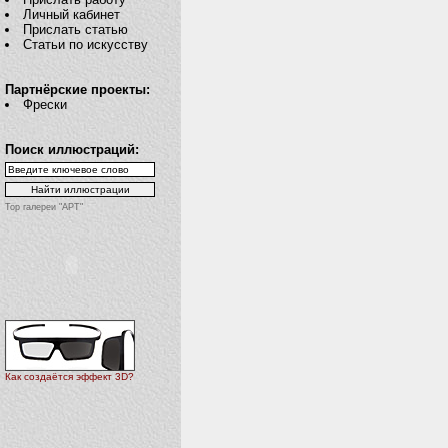
Личный кабинет
Прислать статью
Статьи по искусству
Партнёрские проекты:
Фрески
Поиск иллюстраций:
Top галереи "АРТ"
Как создаётся эффект 3D?