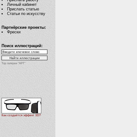
Личный кабинет
Прислать статью
Статьи по искусству
Партнёрские проекты:
Фрески
Поиск иллюстраций:
Top галереи "АРТ"
Как создаётся эффект 3D?