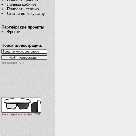
Личный кабинет
Прислать статью
Статьи по искусству
Партнёрские проекты:
Фрески
Поиск иллюстраций:
Top галереи "АРТ"
Как создаётся эффект 3D?