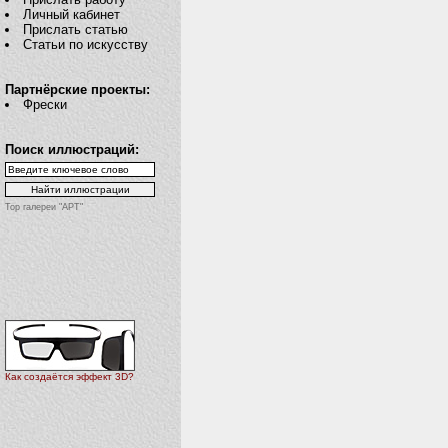
Личный кабинет
Прислать статью
Статьи по искусству
Партнёрские проекты:
Фрески
Поиск иллюстраций:
Top галереи "АРТ"
Как создаётся эффект 3D?