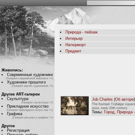
Природа - пейзаж
Интерьер
Натюрморт
Предмет
Живопись:
Современные художники
(Галерея современной живописи >>)
Художники прошлого
(Галерея картин художников >>)
Другие ART-галереи
Скульптура
Job Charles
(
Об авторе
)
(Галерея скульптуры >>)
The fountain Trafalgar square
Прикладное искусство
ouse, early 20th century
(Галерея прикладного искусства >>)
Темы:
Город
,
Природа 
Графика
(Галерея рисунка и графики >>)
Другое
Регистрация
Прислать работу