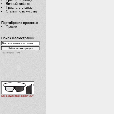
Личный кабинет
Прислать статью
Статьи по искусству
Партнёрские проекты:
Фрески
Поиск иллюстраций:
Top галереи "АРТ"
Как создаётся эффект 3D?