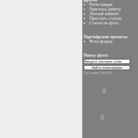
Регистрация
Прислать работу
Личный кабинет
Прислать статью
Статьи по фото
Партнёрские проекты:
Фото форум
Поиск фото:
Top галереи "PHOTO"