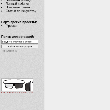
Личный кабинет
Прислать статью
Статьи по искусству
Партнёрские проекты:
Фрески
Поиск иллюстраций:
Top галереи "АРТ"
Как создаётся эффект 3D?