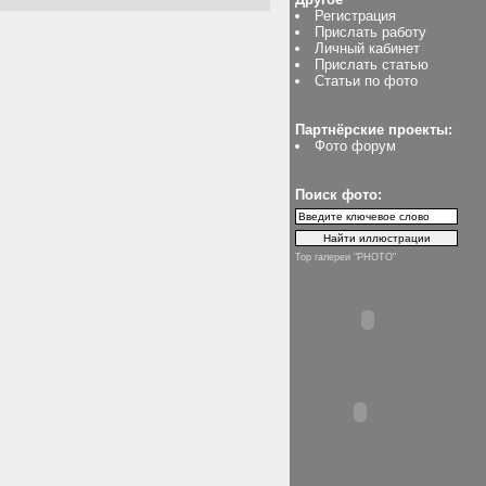
Регистрация
Прислать работу
Личный кабинет
Прислать статью
Статьи по фото
Партнёрские проекты:
Фото форум
Поиск фото:
Top галереи "PHOTO"