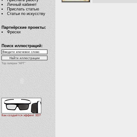
Личный кабинет
Прислать статью
Статьи по искусству
Партнёрские проекты:
Фрески
Поиск иллюстраций:
Top галереи "АРТ"
Как создаётся эффект 3D?