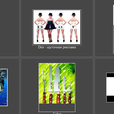
Dior - шуточная реклама
Calve