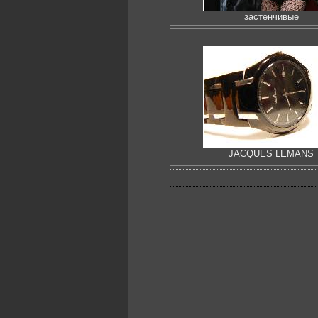
застенчивые
JACQUES LEMANS