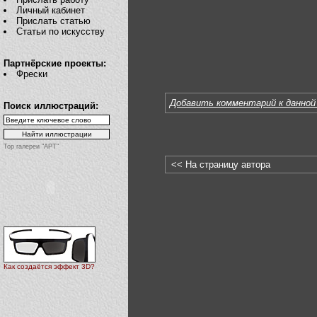
Личный кабинет
Прислать статью
Статьи по искусству
Партнёрские проекты:
Фрески
Добавить комментарий к данной
Поиск иллюстраций:
Top галереи "АРТ"
<< На страницу автора
Как создаётся эффект 3D?