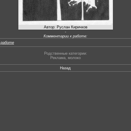
Автор: Руслан Киричков
-
Комментарии к работе:
 работе
Родственные категории:
Реклама
,
молоко
Назад