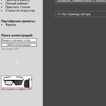
Добавить комментарий к данной
Личный кабинет
Прислать статью
Статьи по искусству
<< На страницу автора
Партнёрские проекты:
Фрески
Поиск иллюстраций:
Top галереи "АРТ"
Как создаётся эффект 3D?