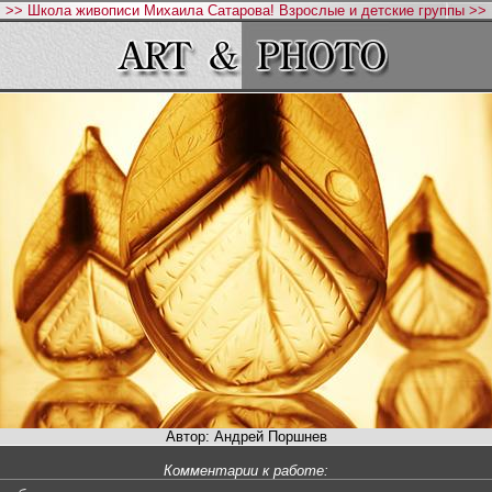
>> Школа живописи Михаила Сатарова! Взрослые и детские группы >>
Автор: Андрей Поршнев
Комментарии к работе: