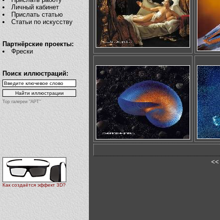
Личный кабинет
Прислать статью
Статьи по искусству
Партнёрские проекты:
Фрески
Поиск иллюстраций:
Top галереи "АРТ"
<<
Как создаётся эффект 3D?